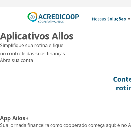
Nossas
Soluções
Aplicativos Ailos
Simplifique sua rotina e fique
no controle das suas finanças.
Abra sua conta
Conte
roti
App Ailos+
Sua jornada financeira como cooperado começa aqui: é no Ail