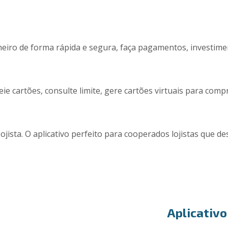
nheiro de forma rápida e segura, faça pagamentos, investime
e cartões, consulte limite, gere cartões virtuais para com
ojista. O aplicativo perfeito para cooperados lojistas que de
Aplicativo