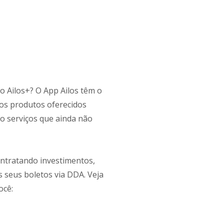
o Ailos+? O App Ailos têm o
aos produtos oferecidos
do serviços que ainda não
ontratando investimentos,
 seus boletos via DDA. Veja
ocê: