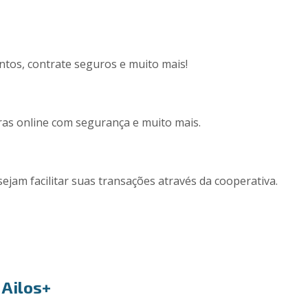
ntos, contrate seguros e muito mais!
pras online com segurança e muito mais.
sejam facilitar suas transações através da cooperativa.
 Ailos+