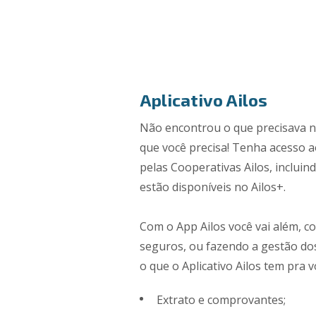
Aplicativo Ailos
Não encontrou o que precisava n
que você precisa! Tenha acesso 
pelas Cooperativas Ailos, incluin
estão disponíveis no Ailos+.
Com o App Ailos você vai além, c
seguros, ou fazendo a gestão dos
o que o Aplicativo Ailos tem pra v
Extrato e comprovantes;