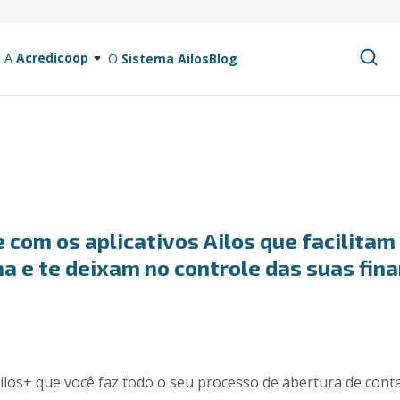
A
Acredicoop
O
Sistema Ailos
Blog
 com os aplicativos Ailos que facilitam
na e te deixam no controle das suas fin
os+ que você faz todo o seu processo de abertura de conta, 