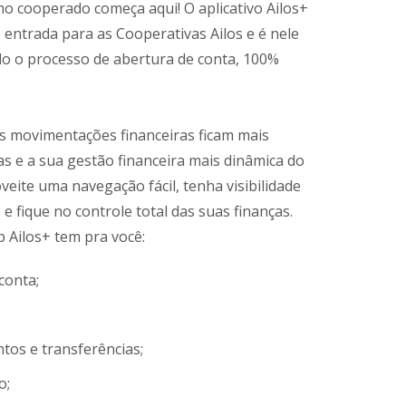
o cooperado começa aqui! O aplicativo Ailos+
e entrada para as Cooperativas Ailos e é nele
do o processo de abertura de conta, 100%
s movimentações financeiras ficam mais
vas e a sua gestão financeira mais dinâmica do
veite uma navegação fácil, tenha visibilidade
e fique no controle total das suas finanças.
p Ailos+ tem pra você:
conta;
tos e transferências;
o;