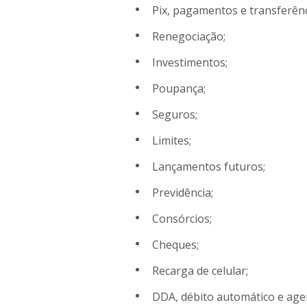
Pix, pagamentos e transferênc
Renegociação;
Investimentos;
Poupança;
Seguros;
Limites;
Lançamentos futuros;
Previdência;
Consórcios;
Cheques;
Recarga de celular;
DDA, débito automático e ag