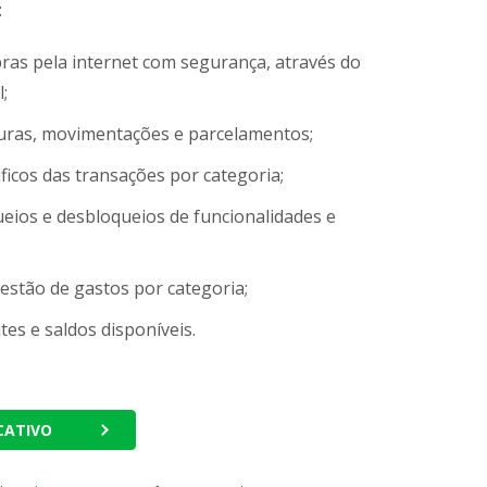
:
ras pela internet com segurança, através do
l;
turas, movimentações e parcelamentos;
ficos das transações por categoria;
ueios e desbloqueios de funcionalidades e
estão de gastos por categoria;
tes e saldos disponíveis.
ICATIVO