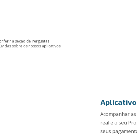
onferir a seção de Perguntas
úvidas sobre os nossos aplicativos.
Aplicativo
Acompanhar as 
real e o seu Pr
seus pagamentos