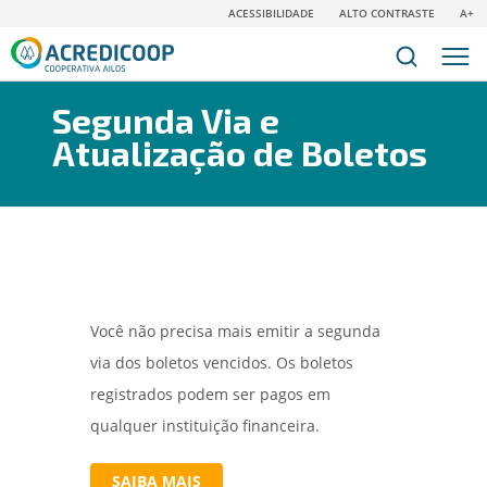
ACESSIBILIDADE
ALTO CONTRASTE
A+
Segunda Via e
Atualização de Boletos
Você não precisa mais emitir a segunda
via dos boletos vencidos. Os boletos
registrados podem ser pagos em
qualquer instituição financeira.
SAIBA MAIS