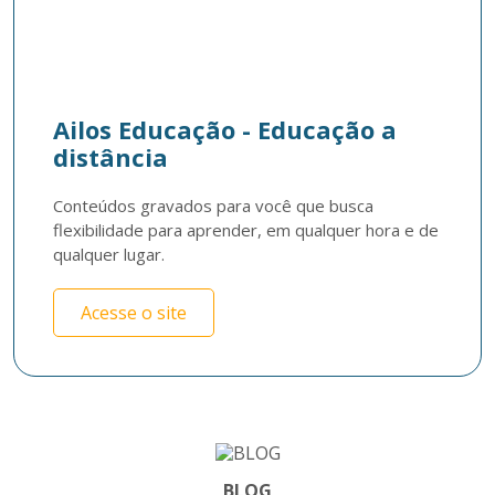
Ailos Educação - Educação a
distância
Conteúdos gravados para você que busca 
flexibilidade para aprender, em qualquer hora e de 
qualquer lugar.
Acesse o site
BLOG