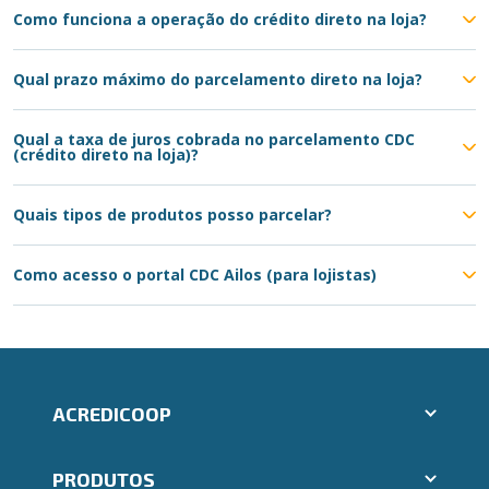
Como funciona a operação do crédito direto na loja?
Qual prazo máximo do parcelamento direto na loja?
Qual a taxa de juros cobrada no parcelamento CDC
(crédito direto na loja)?
Quais tipos de produtos posso parcelar?
Como acesso o portal CDC Ailos (para lojistas)
ACREDICOOP
Aplicativos Ailos
PRODUTOS
Indique um amigo