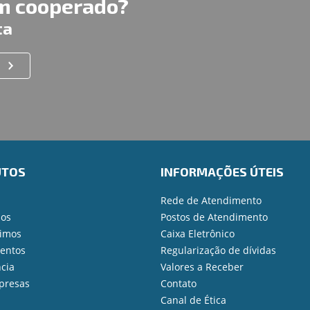
um cooperado?
ta
UTOS
INFORMAÇÕES ÚTEIS
Rede de Atendimento
ios
Postos de Atendimento
imos
Caixa Eletrônico
mentos
Regularização de dívidas
cia
Valores a Receber
presas
Contato
Canal de Ética