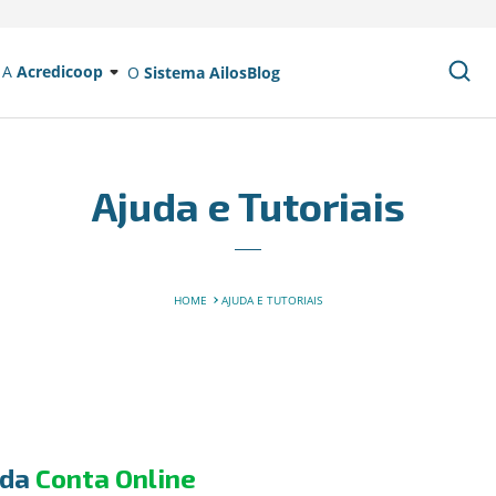
A
Acredicoop
O
Sistema Ailos
Blog
Ajuda e Tutoriais
HOME
AJUDA E TUTORIAIS
 da
Conta Online