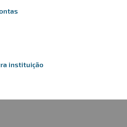
contas
ra instituição