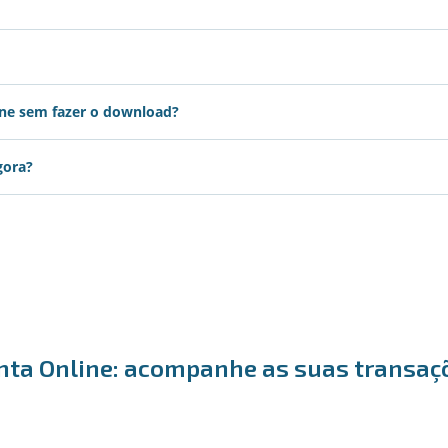
ine sem fazer o download?
gora?
nta Online: acompanhe as suas transaç