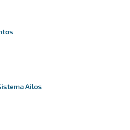
ntos
Sistema Ailos