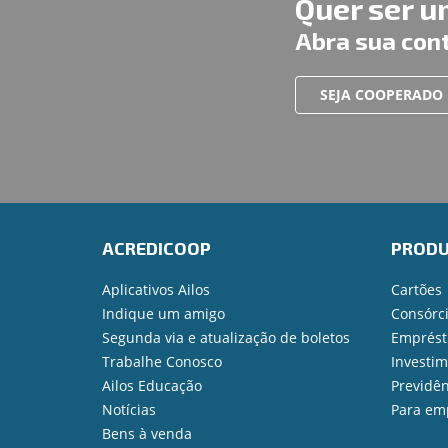
Quer ser 
Abra sua con
SEJA COOPERADO
ACREDICOOP
PROD
Aplicativos Ailos
Cartões
Indique um amigo
Consórc
Segunda via e atualização de boletos
Emprést
Trabalhe Conosco
Investi
Ailos Educação
Previdên
Notícias
Para em
Bens à venda