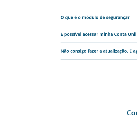
O que é o módulo de segurança?
É possível acessar minha Conta Onl
Não consigo fazer a atualização. E a
Co