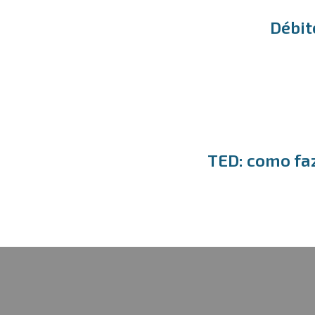
Débit
TED: como faz