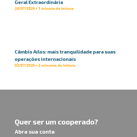
Geral Extraordinária
24/07/2026 • 1 minuto de leitura
Câmbio Ailos: mais tranquilidade para suas
operações internacionais
02/07/2026 • 2 minutos de leitura
Quer ser um cooperado?
Abra sua conta