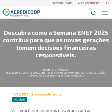
ACESSIBILIDADE
ALTO CONTRASTE
A+
Descubra como a Semana ENEF 2025
contribui para que as novas gerações
tomem decisões financeiras
responsáveis.
HOME
NOTÍCIAS
DESCUBRA COMO A SEMANA ENEF 2025 CONTRIBUI PARA QUE AS NOVAS GERAÇÕES
TOMEM DECISÕES FINANCEIRAS RESPONSÁVEIS.
12/05/2025 • 2 minutos de leitura
NOTÍCIA
As gerações mais novas nasceram com as