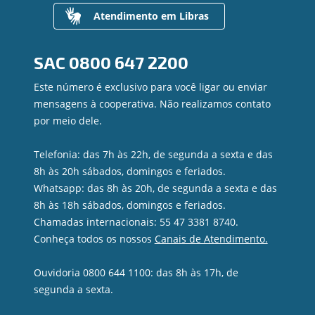
Valores a Receber
Atendimento em Libras
Contato
Canal de Ética
SAC
0800 647 2200
Ouvidoria
Privacidade e segurança
Este número é exclusivo para você ligar ou enviar
mensagens à cooperativa. Não realizamos contato
por meio dele.
Telefonia: das 7h às 22h, de segunda a sexta e das
8h às 20h sábados, domingos e feriados.
Whatsapp: das 8h às 20h, de segunda a sexta e das
8h às 18h sábados, domingos e feriados.
Chamadas internacionais: 55 47 3381 8740.
Conheça todos os nossos
Canais de Atendimento.
Ouvidoria 0800 644 1100: das 8h às 17h, de
segunda a sexta.