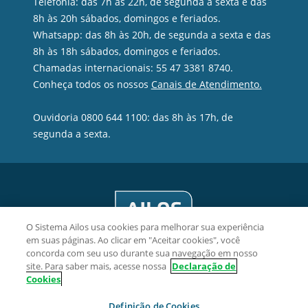
Telefonia: das 7h às 22h, de segunda a sexta e das
8h às 20h sábados, domingos e feriados.
Whatsapp: das 8h às 20h, de segunda a sexta e das
8h às 18h sábados, domingos e feriados.
Chamadas internacionais: 55 47 3381 8740.
Conheça todos os nossos
Canais de Atendimento.
Ouvidoria 0800 644 1100: das 8h às 17h, de
segunda a sexta.
O Sistema Ailos usa cookies para melhorar sua experiência
em suas páginas. Ao clicar em "Aceitar cookies", você
concorda com seu uso durante sua navegação em nosso
site. Para saber mais, acesse nossa
Declaração de
Cookies
Acredicoop Cooperativa de Crédito - CNPJ 03.461.243/0001-15
Definição de Cookies