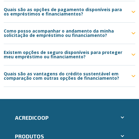
Quais são as opções de pagamento disponíveis para
os empréstimos e financiamentos?
Como posso acompanhar o andamento da minha
solicitação de empréstimo ou financiamento?
Existem opções de seguro disponíveis para proteger
meu empréstimo ou financiamento?
Quais são as vantagens do crédito sustentável em
comparação com outras opções de financiamento?
ACREDICOOP
Aplicativos Ailos
PRODUTOS
Indique um amigo